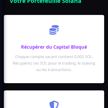
Votre Portefeuille Solana
Récupérer du Capital Bloqué
Chaque compte vacant contient 0.002 SOL.
Récupérez ces SOL pour le trading, le staking
ou les transactions.