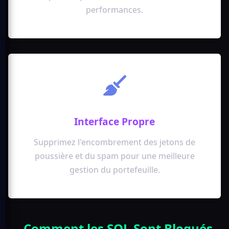
performances.
Interface Propre
Supprimez l'encombrement des jetons de
poussière et du spam pour une meilleure
gestion du portefeuille.
Comment les SOL Sont Bloqués