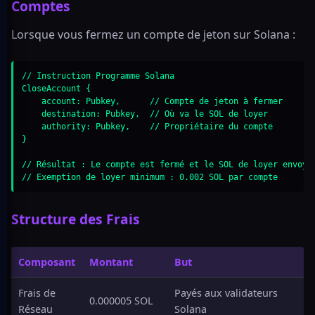
Comptes
Lorsque vous fermez un compte de jeton sur Solana :
// Instruction Programme Solana

CloseAccount {

    account: Pubkey,      // Compte de jeton à fermer

    destination: Pubkey,  // Où va le SOL de loyer

    authority: Pubkey,    // Propriétaire du compte

}

// Résultat : Le compte est fermé et le SOL de loyer envoyé 
// Exemption de loyer minimum : 0.002 SOL par compte
Structure des Frais
Composant
Montant
But
Frais de
Payés aux validateurs
0.000005 SOL
Réseau
Solana