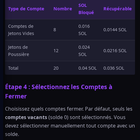
SOL
Type de Compte
Nombre
Récupérable
Bloqué
Comptes de
0.016
8
0.0144 SOL
Jetons Vides
SOL
Jetons de
0.024
12
0.0216 SOL
Poussière
SOL
Total
20
0.04 SOL
0.036 SOL
Étape 4 : Sélectionnez les Comptes à
Fermer
Choisissez quels comptes fermer. Par défaut, seuls les
comptes vacants
(solde 0) sont sélectionnés. Vous
devez sélectionner manuellement tout compte avec un
solde.